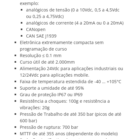
exemplo:
analógicos de tensão (0 a 10Vdc, 0,5 a 4,5Vdc
ou 0,25 a 4,75Vdc)
analógicos de corrente (4 a 20mA ou 0 a 20mA)
CANopen
CAN SAE J1939
Eletrônica extremamente compacta sem
programação de curso
Resolução ≤ 0.1 mm
Curso útil de até 2.000mm
Alimentação 24Vdc para aplicações industriais ou
12/24Vdc para aplicações mobile.
Faixa de temperatura estendida de -40 … +105°C
Suporte a umidade de até 95%
Grau de proteção IP67 ou IP69
Resistência a choques: 100g e resistência a
vibrações: 20g
Pressão de Trabalho de até 350 bar (picos de até
600 bar)
Pressão de ruptura: 700 bar
MTTF de até 355 anos (dependente do modelo)