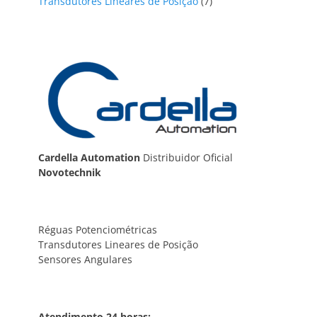
7
produto
Transdutores Lineares de Posição
7
produtos
Cardella Automation
Distribuidor Oficial
Novotechnik
Réguas Potenciométricas
Transdutores Lineares de Posição
Sensores Angulares
Atendimento 24 horas: