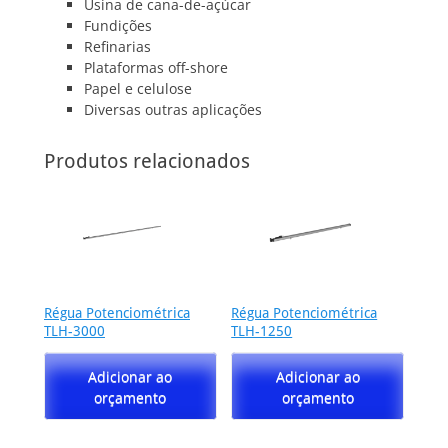
Usina de cana-de-açúcar
Fundições
Refinarias
Plataformas off-shore
Papel e celulose
Diversas outras aplicações
Produtos relacionados
Régua Potenciométrica
Régua Potenciométrica
TLH-3000
TLH-1250
Adicionar ao
Adicionar ao
orçamento
orçamento