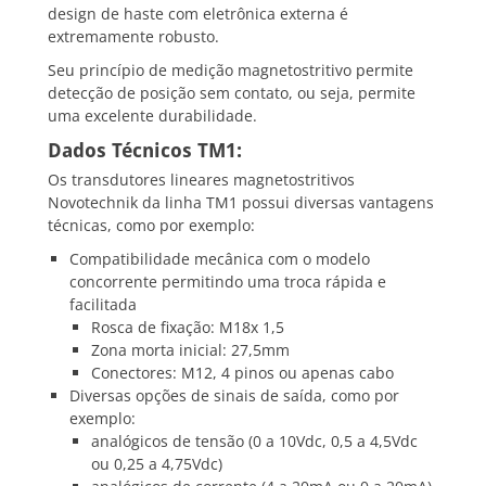
design de haste com eletrônica externa é
extremamente robusto.
Seu princípio de medição magnetostritivo permite
detecção de posição sem contato, ou seja, permite
uma excelente durabilidade.
Dados Técnicos TM1:
Os transdutores lineares magnetostritivos
Novotechnik da linha TM1 possui diversas vantagens
técnicas, como por exemplo:
Compatibilidade mecânica com o modelo
concorrente permitindo uma troca rápida e
facilitada
Rosca de fixação: M18x 1,5
Zona morta inicial: 27,5mm
Conectores: M12, 4 pinos ou apenas cabo
Diversas opções de sinais de saída, como por
exemplo:
analógicos de tensão (0 a 10Vdc, 0,5 a 4,5Vdc
ou 0,25 a 4,75Vdc)