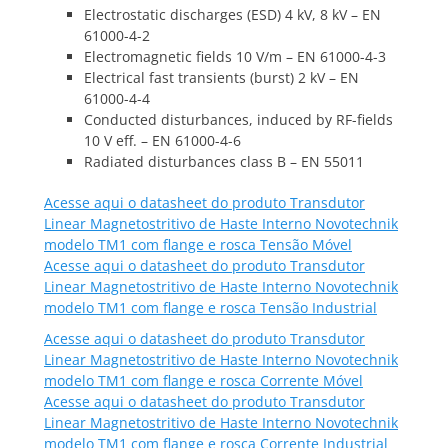
Electrostatic discharges (ESD) 4 kV, 8 kV – EN
61000-4-2
Electromagnetic fields 10 V/m – EN 61000-4-3
Electrical fast transients (burst) 2 kV – EN
61000-4-4
Conducted disturbances, induced by RF-fields
10 V eff. – EN 61000-4-6
Radiated disturbances class B – EN 55011
Acesse aqui o datasheet do produto Transdutor
Linear Magnetostritivo de Haste Interno Novotechnik
modelo TM1 com flange e rosca Tensão Móvel
Acesse aqui o datasheet do produto Transdutor
Linear Magnetostritivo de Haste Interno Novotechnik
modelo TM1 com flange e rosca Tensão Industrial
Acesse aqui o datasheet do produto Transdutor
Linear Magnetostritivo de Haste Interno Novotechnik
modelo TM1 com flange e rosca Corrente Móvel
Acesse aqui o datasheet do produto Transdutor
Linear Magnetostritivo de Haste Interno Novotechnik
modelo TM1 com flange e rosca Corrente Industrial