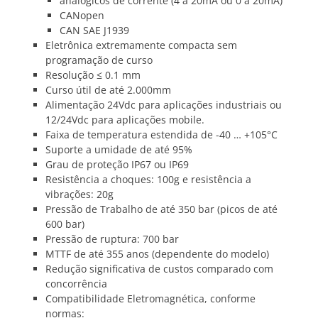
analógicos de corrente (4 a 20mA ou 0 a 20mA)
CANopen
CAN SAE J1939
Eletrônica extremamente compacta sem
programação de curso
Resolução ≤ 0.1 mm
Curso útil de até 2.000mm
Alimentação 24Vdc para aplicações industriais ou
12/24Vdc para aplicações mobile.
Faixa de temperatura estendida de -40 … +105°C
Suporte a umidade de até 95%
Grau de proteção IP67 ou IP69
Resistência a choques: 100g e resistência a
vibrações: 20g
Pressão de Trabalho de até 350 bar (picos de até
600 bar)
Pressão de ruptura: 700 bar
MTTF de até 355 anos (dependente do modelo)
Redução significativa de custos comparado com
concorrência
Compatibilidade Eletromagnética, conforme
normas: