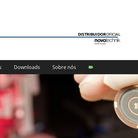
ion
s
Downloads
Sobre nós