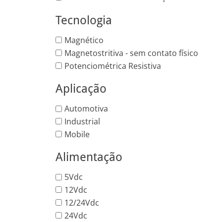
Tecnologia
Magnético
Magnetostritiva - sem contato físico
Potenciométrica Resistiva
Aplicação
Automotiva
Industrial
Mobile
Alimentação
5Vdc
12Vdc
12/24Vdc
24Vdc