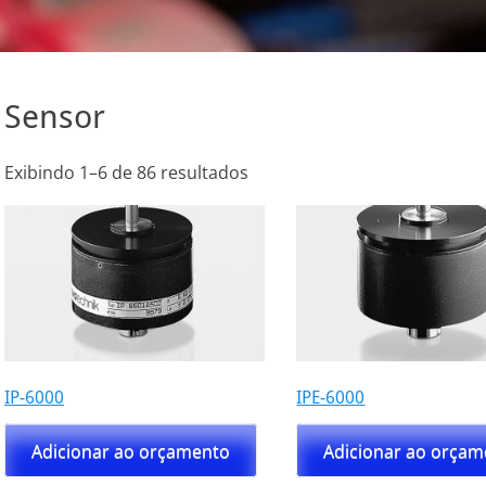
Sensor
Exibindo 1–6 de 86 resultados
IP-6000
IPE-6000
Adicionar ao orçamento
Adicionar ao orça