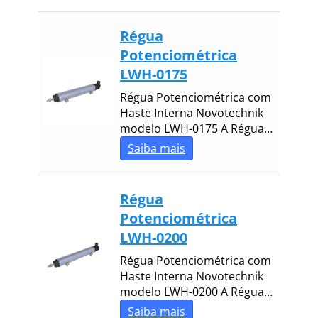
Régua
Potenciométrica
LWH-0175
Régua Potenciométrica com
Haste Interna Novotechnik
modelo LWH-0175 A Régua…
Saiba mais
Régua
Potenciométrica
LWH-0200
Régua Potenciométrica com
Haste Interna Novotechnik
modelo LWH-0200 A Régua…
Saiba mais