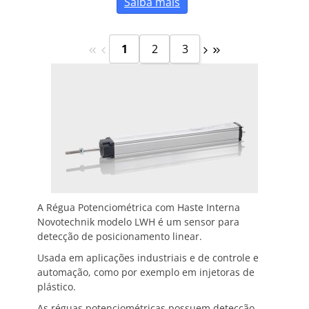
Saiba mais
1
2
3
A Régua Potenciométrica com Haste Interna
Novotechnik modelo LWH é um sensor para
detecção de posicionamento linear.
Usada em aplicações industriais e de controle e
automação, como por exemplo em injetoras de
plástico.
As réguas potenciométricas possuem detecção