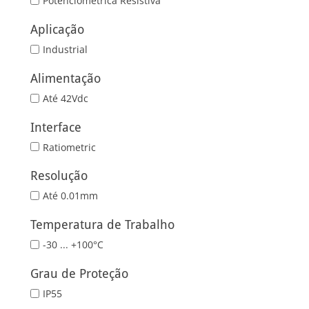
Potenciométrica Resistiva
Aplicação
Industrial
Alimentação
Até 42Vdc
Interface
Ratiometric
Resolução
Até 0.01mm
Temperatura de Trabalho
-30 ... +100°C
Grau de Proteção
IP55