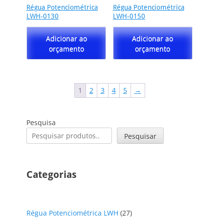
Régua Potenciométrica
Régua Potenciométrica
LWH-0130
LWH-0150
Adicionar ao
Adicionar ao
orçamento
orçamento
1
2
3
4
5
→
Pesquisa
Pesquisar
Categorias
27
Régua Potenciométrica LWH
27