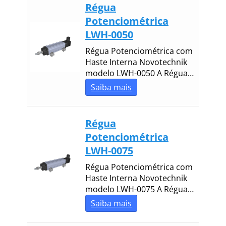
Classificar por 
Régua
Potenciométrica
Classificar por c
LWH-0050
Sort by
Régua Potenciométrica com
Haste Interna Novotechnik
modelo LWH-0050 A Régua…
Saiba mais
Régua
Potenciométrica
LWH-0075
Régua Potenciométrica com
Haste Interna Novotechnik
modelo LWH-0075 A Régua…
Saiba mais