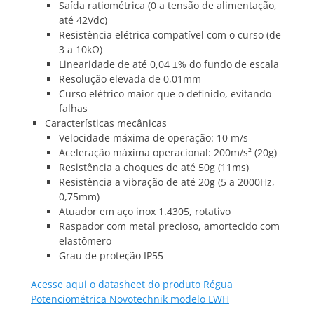
Saída ratiométrica (0 a tensão de alimentação,
até 42Vdc)
Resistência elétrica compatível com o curso (de
3 a 10kΩ)
Linearidade de até 0,04 ±% do fundo de escala
Resolução elevada de 0,01mm
Curso elétrico maior que o definido, evitando
falhas
Características mecânicas
Velocidade máxima de operação: 10 m/s
Aceleração máxima operacional: 200m/s² (20g)
Resistência a choques de até 50g (11ms)
Resistência a vibração de até 20g (5 a 2000Hz,
0,75mm)
Atuador em aço inox 1.4305, rotativo
Raspador com metal precioso, amortecido com
elastômero
Grau de proteção IP55
Acesse aqui o datasheet do produto Régua
Potenciométrica Novotechnik modelo LWH