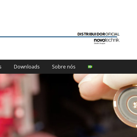
ion
s
Downloads
Sobre nós