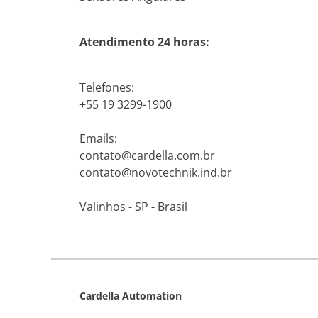
Atendimento 24 horas:
Telefones:
+55 19 3299-1900
Emails:
contato@cardella.com.br
contato@novotechnik.ind.br
Valinhos - SP - Brasil
Cardella Automation