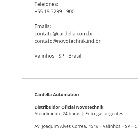
Telefones:
+55 19 3299-1900
Emails:
contato@cardella.com.br
contato@novotechnik.ind.br
Valinhos - SP - Brasil
Cardella Automation
Distribuidor Oficial Novotechnik
Atendimento 24 horas | Entregas urgentes
Av. Joaquim Alves Correa, 4549 – Valinhos – SP – C