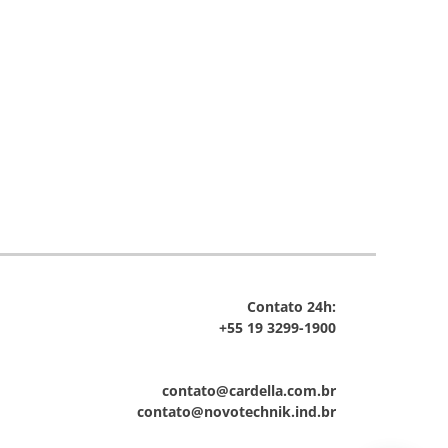
Contato 24h:
+55 19 3299-1900
contato@cardella.com.br
contato@novotechnik.ind.br