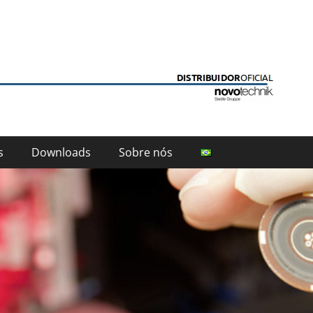
ion
s
Downloads
Sobre nós