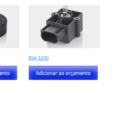
RSA-3200
mento
Adicionar ao orçamento