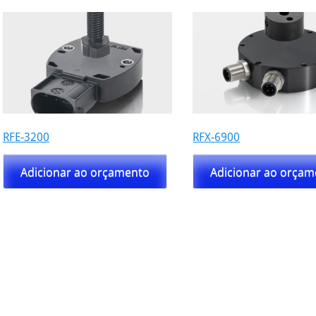
os
RFE-3200
RFX-6900
Adicionar ao orçamento
Adicionar ao orça