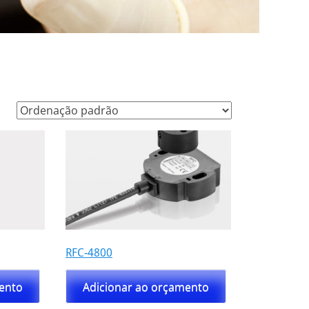
RFC-4800
mento
Adicionar ao orçamento